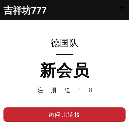
吉祥坊777
德国队
新会员
注册送18
访问此链接