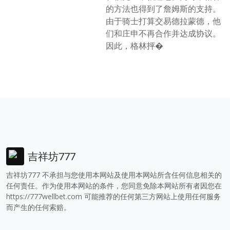
的方法也得到了詹姆斯的支持。
由于骑士打算交易德拉蒙德，他
们和庄申不再合作并达成协议。
因此，格林抨�
吉祥坊777
吉祥坊777 不承担与您使用本网站及使用本网站所含任何信息相关的
任何责任。作为使用本网站的条件，您同意免除本网站所有者因您在
https://777wellbet.com
可能推荐的任何第三方网站上使用任何服务
而产生的任何索赔。