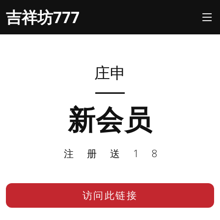
吉祥坊777
庄申
新会员
注册送18
访问此链接