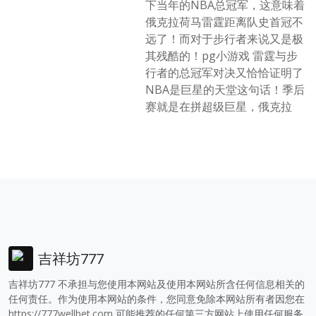
下当年的NBA总冠军，这意味着
俄克拉荷马雷霆距离队史首冠不
远了！而对于步行者来说又是极
其残酷的！pg小游戏 雷霆与步
行者的总冠军对决又恰恰证明了
NBA是巨星的天堂这句话！季后
赛就是在拼超级巨星，俄克拉
吉祥坊777
吉祥坊777 不承担与您使用本网站及使用本网站所含任何信息相关的
任何责任。作为使用本网站的条件，您同意免除本网站所有者因您在
https://777wellbet.com
可能推荐的任何第三方网站上使用任何服务