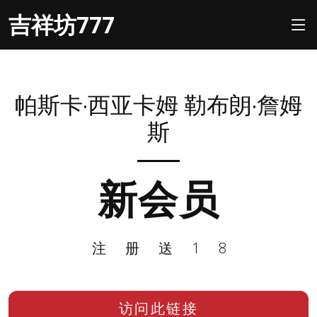
吉祥坊777
帕斯卡·西亚卡姆 勒布朗·詹姆
斯
新会员
注册送18
访问此链接