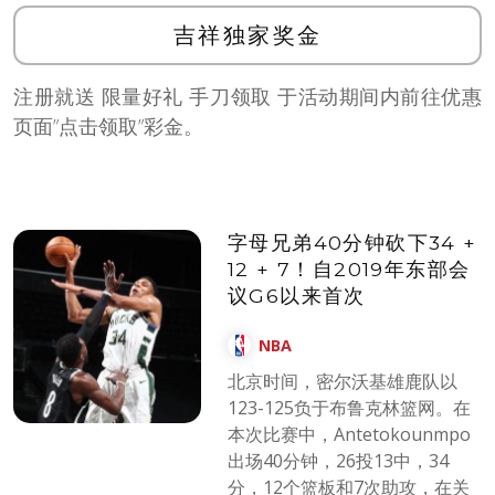
吉祥独家奖金
注册就送 限量好礼 手刀领取 于活动期间内前往优惠
页面”点击领取”彩金。
字母兄弟40分钟砍下34 +
12 + 7！自2019年东部会
议G6以来首次
NBA
北京时间，密尔沃基雄鹿队以
123-125负于布鲁克林篮网。在
本次比赛中，Antetokounmpo
出场40分钟，26投13中，34
分，12个篮板和7次助攻，在关