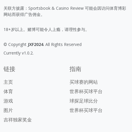
关联方披露：Sportsbook & Casino Review 可能会因访问体育博彩
网站而获得广告佣金。
18+岁以上。赌博可能令人上瘾，请理性参与。
© Copyright
JXF2024
. All Rights Reserved
Currently v1.0.2.
链接
指南
主页
买球赛的网站
体育
世界杯买球平台
游戏
球探足球比分
图片
世界杯买球平台
吉祥独家奖金