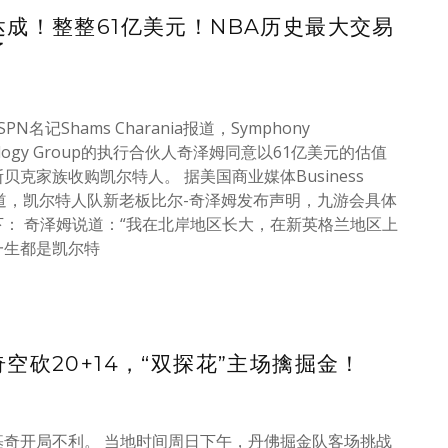
达成！整整61亿美元！NBA历史最大交易
了
PN名记Shams Charania报道，Symphony
nology Group的执行合伙人奇泽姆同意以61亿美元的估值
贝克家族收购凯尔特人。 据美国商业媒体Business
报道，凯尔特人队新老板比尔-奇泽姆发布声明，九游会具体
下： 奇泽姆说道：“我在北岸地区长大，在新英格兰地区上
一生都是凯尔特
空砍20+14，“双探花”主场擒掘金！
基奇开局不利。 当地时间周日下午，丹佛掘金队客场挑战