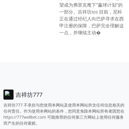
望成为弗里克麾下“赢球计划”的
一部分。吉祥坊ios 目前，尼科
正在通过经纪人向巴萨寻求在西
甲注册的保障，巴萨完全理解这
一点，并继续主动�
吉祥坊777
吉祥坊777 不承担与您使用本网站及使用本网站所含任何信息相关的
任何责任。作为使用本网站的条件，您同意免除本网站所有者因您在
https://777wellbet.com
可能推荐的任何第三方网站上使用任何服务
而产生的任何索赔。