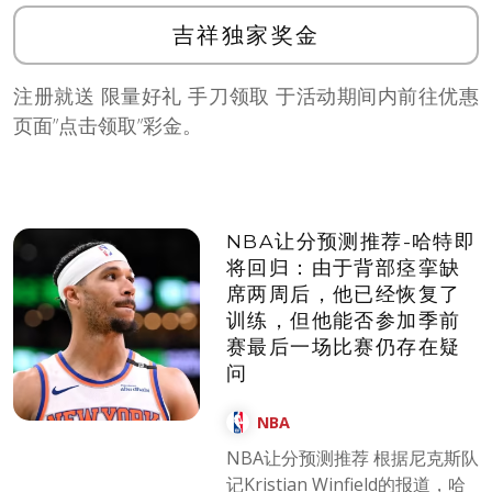
吉祥独家奖金
注册就送 限量好礼 手刀领取 于活动期间内前往优惠
页面”点击领取”彩金。
NBA让分预测推荐-哈特即
将回归：由于背部痉挛缺
席两周后，他已经恢复了
训练，但他能否参加季前
赛最后一场比赛仍存在疑
问
NBA
NBA让分预测推荐 根据尼克斯队
记Kristian Winfield的报道，哈