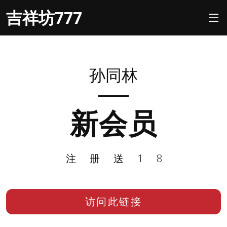
吉祥坊777
孙同林
新会员
注册送18
访问此链接