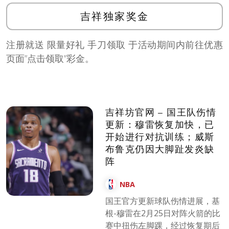
吉祥独家奖金
注册就送 限量好礼 手刀领取 于活动期间内前往优惠
页面”点击领取”彩金。
吉祥坊官网 – 国王队伤情
更新：穆雷恢复加快，已
开始进行对抗训练；威斯
布鲁克仍因大脚趾发炎缺
阵
NBA
国王官方更新球队伤情进展，基
根-穆雷在2月25日对阵火箭的比
赛中扭伤左脚踝，经过恢复期后