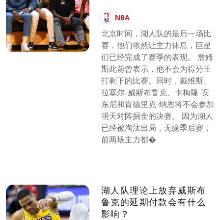
NBA
北京时间，湖人队的最后一场比
赛，他们依然让主力休息，巨星
们已经完成了赛季的表现。 詹姆
斯此前曾表示，他不会为得分王
打剩下的比赛。同时，戴维斯、
拉塞尔-威斯布鲁克、卡梅隆-安
东尼和肯德里克-纳恩将不会参加
明天对阵掘金的决赛。 因为湖人
已经被淘汰出局，无缘季后赛，
前两场主力都�
湖人队理论上放弃威斯布
鲁克的延期付款会有什么
影响？