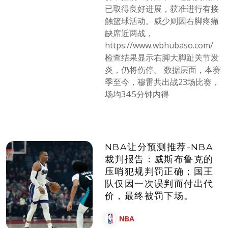
已取得良好进展，获准进行有接
触篮球活动。威少则因右脚疼痛
缺席近两战，
https://www.wbhubaso.com/
检查结果显示右脚大脚趾关节发
炎，仍将伤停。 数据层面，本赛
季至今，穆雷共出战23场比赛，
场均34.5分钟内得
NBA让分预测推荐-NBA
裁判报告：威斯布鲁克的
压哨犯规判罚正确；国王
队仅因一次误判而付出代
价，最终被罚下场。
NBA