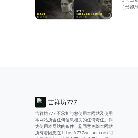
（巴黎/
吉祥坊777
吉祥坊777 不承担与您使用本网站及使用
本网站所含任何信息相关的任何责任。作
为使用本网站的条件，您同意免除本网站
所有者因您在
https://777wellbet.com
可