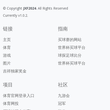
© Copyright
JXF2024
. All Rights Reserved
Currently v1.0.2.
链接
指南
主页
买球赛的网站
体育
世界杯买球平台
游戏
球探足球比分
图片
世界杯买球平台
吉祥独家奖金
项目
社区
体育官网登录入口
九游会
体育网投
冠军