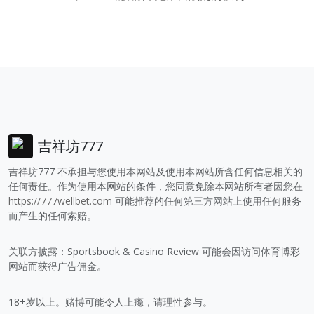
吉祥坊777
吉祥坊777 不承担与您使用本网站及使用本网站所含任何信息相关的
任何责任。作为使用本网站的条件，您同意免除本网站所有者因您在
https://777wellbet.com
可能推荐的任何第三方网站上使用任何服务
而产生的任何索赔。
关联方披露：Sportsbook & Casino Review 可能会因访问体育博彩
网站而获得广告佣金。
18+岁以上。赌博可能令人上瘾，请理性参与。