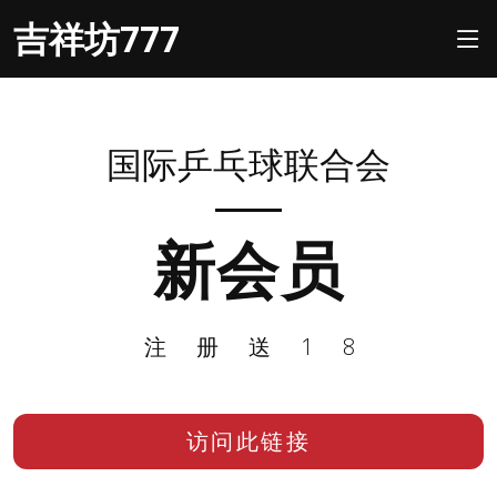
吉祥坊777
国际乒乓球联合会
新会员
注册送18
访问此链接