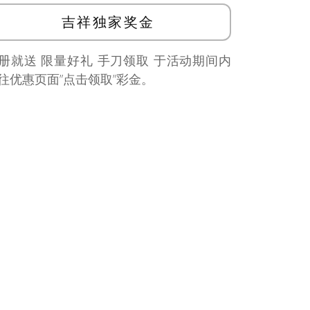
吉祥独家奖金
册就送 限量好礼 手刀领取 于活动期间内
往优惠页面”点击领取”彩金。