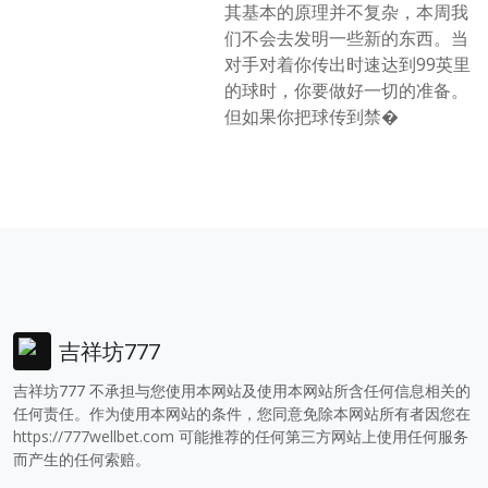
其基本的原理并不复杂，本周我
们不会去发明一些新的东西。当
对手对着你传出时速达到99英里
的球时，你要做好一切的准备。
但如果你把球传到禁�
吉祥坊777
吉祥坊777 不承担与您使用本网站及使用本网站所含任何信息相关的
任何责任。作为使用本网站的条件，您同意免除本网站所有者因您在
https://777wellbet.com
可能推荐的任何第三方网站上使用任何服务
而产生的任何索赔。