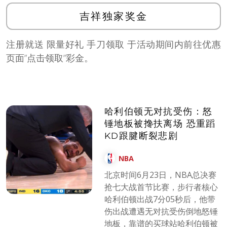
吉祥独家奖金
注册就送 限量好礼 手刀领取 于活动期间内前往优惠
页面”点击领取”彩金。
哈利伯顿无对抗受伤：怒
锤地板被搀扶离场 恐重蹈
KD跟腱断裂悲剧
NBA
北京时间6月23日，NBA总决赛
抢七大战首节比赛，步行者核心
哈利伯顿出战7分05秒后，他带
伤出战遭遇无对抗受伤倒地怒锤
地板，靠谱的买球站哈利伯顿被