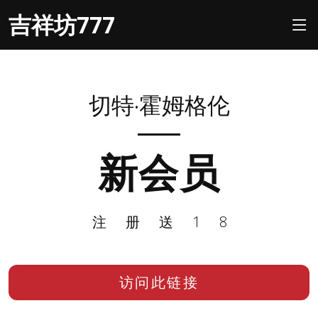
吉祥坊777
切特·霍姆格伦
新会员
注册送18
访问此链接