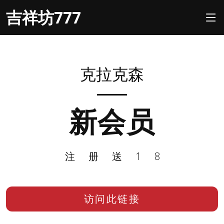
吉祥坊777
克拉克森
新会员
注册送18
访问此链接