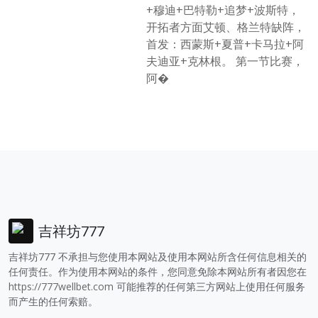
+穆迪+巴特勒+追梦+波斯特，
开拓者方面艾顿、格兰特缺阵，
首发：西蒙斯+夏普+卡马拉+阿
夫迪亚+克林根。 第一节比赛，
阿�
吉祥坊777
吉祥坊777 不承担与您使用本网站及使用本网站所含任何信息相关的
任何责任。作为使用本网站的条件，您同意免除本网站所有者因您在
https://777wellbet.com
可能推荐的任何第三方网站上使用任何服务
而产生的任何索赔。