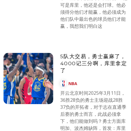
可是库里，他还是会打球。他必
须得分他们才能赢，他必须成为
他们队中最出色的球员他们才能
赢，我想我们明白这
5队大交易，勇士赢麻了，
4000记三分啊，库里拿定
了
NBA
开云北京时间2025年3月11日，
36胜28负的勇士主场迎战28胜
37负的开拓者，对于志在直通季
后赛的勇士而言，此战必须拿
下，他们能做到吗？勇士方面库
明加、波杰姆缺阵，首发：库里