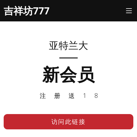
吉祥坊777
亚特兰大
新会员
注册送18
访问此链接