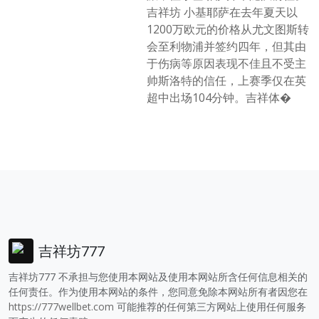
吉祥坊 小基耶萨在去年夏天以
1200万欧元的价格从尤文图斯转
会至利物浦并签约四年，但其由
于伤病等原因表现不佳且不受主
帅斯洛特的信任，上赛季仅在英
超中出场104分钟。吉祥体�
吉祥坊777
吉祥坊777 不承担与您使用本网站及使用本网站所含任何信息相关的
任何责任。作为使用本网站的条件，您同意免除本网站所有者因您在
https://777wellbet.com
可能推荐的任何第三方网站上使用任何服务