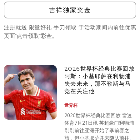
吉祥独家奖金
注册就送 限量好礼 手刀领取 于活动期间内前往优惠
页面”点击领取”彩金。
2026世界杯经典比赛回放
阿斯：小基耶萨在利物浦
失去未来，那不勒斯与马
竞在关注他
世界杯
2026世界杯经典比赛回放 雷速
体育7月21日讯 英超豪门利物浦
刚刚前往亚洲开始了季前赛之
旅，但小基耶萨并未随队前往。