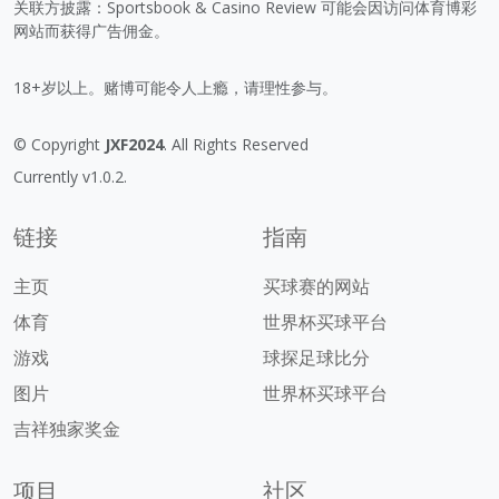
关联方披露：Sportsbook & Casino Review 可能会因访问体育博彩
网站而获得广告佣金。
18+岁以上。赌博可能令人上瘾，请理性参与。
© Copyright
JXF2024
. All Rights Reserved
Currently v1.0.2.
链接
指南
主页
买球赛的网站
体育
世界杯买球平台
游戏
球探足球比分
图片
世界杯买球平台
吉祥独家奖金
项目
社区