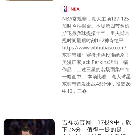
NBA
NBA常规赛，湖人主场127-125
加时险胜掘金。本场第四节詹姆
斯飞身救球提振士气，里夫斯常
规时间最后时刻1+2神奇绝平，
https://www.wbhubaso.com/
东契奇加时赛撤步跳投准绝杀！
美漫画家Jack Perkins晒出一幅
作品，上述三星的名场面集中在
一幅画中。 本场比赛，湖人球星
东契奇首发出战43分钟，投篮26
中10，三�
吉祥坊官网 – 17投9中，砍
下26分！值得一提的是：