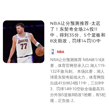
NBA让分预测推荐-太迟
了！东契奇全场24投11
中，得到35分、5个篮板和
8次助攻，罚球14罚10中
NBA
NBA让分预测推荐 NBA杯1/4决
赛，体育官网登录入口 湖人119-
132不敌马刺。 本场比赛，湖人
球星东契奇延续火力，体育网投
出战41分钟24投11中，三分8中
3、罚球14中10空砍全场最高35
分外加5篮板8助攻1抢断，有5犯
规，正负值-2。