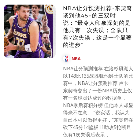
NBA让分预测推荐-东契奇
谈到他45+的三双时
说：“最令人印象深刻的是
他只有一次失误；全队只
有7次失误，这是一个显著
的进步”
NBA
NBA让分预测推荐 在洛杉矶湖人
以143比135战胜犹他爵士队的比
赛中，NBA让分预测推荐 卢卡·
东契奇交出了一份NBA历史上仅
有一名球员达成过的数据单，
NBA季后赛积分榜 但他本人却显
得毫不在意。 “说实话，我认为
自己本可以做得更好，”东契奇在
砍下45分14篮板11助攻5抢断且
仅有1次失误后表示，