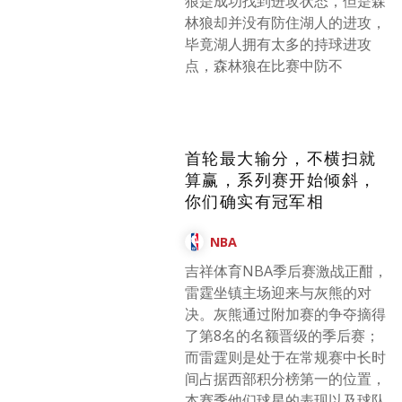
狼是成功找到进攻状态，但是森
林狼却并没有防住湖人的进攻，
毕竟湖人拥有太多的持球进攻
点，森林狼在比赛中防不
首轮最大输分，不横扫就
算赢，系列赛开始倾斜，
你们确实有冠军相
NBA
吉祥体育NBA季后赛激战正酣，
雷霆坐镇主场迎来与灰熊的对
决。灰熊通过附加赛的争夺摘得
了第8名的名额晋级的季后赛；
而雷霆则是处于在常规赛中长时
间占据西部积分榜第一的位置，
本赛季他们球星的表现以及球队