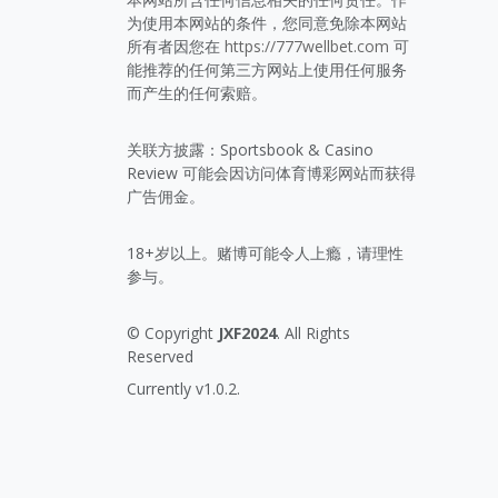
为使用本网站的条件，您同意免除本网站
所有者因您在
https://777wellbet.com
可
能推荐的任何第三方网站上使用任何服务
而产生的任何索赔。
关联方披露：Sportsbook & Casino
Review 可能会因访问体育博彩网站而获得
广告佣金。
18+岁以上。赌博可能令人上瘾，请理性
参与。
© Copyright
JXF2024
. All Rights
Reserved
Currently v1.0.2.