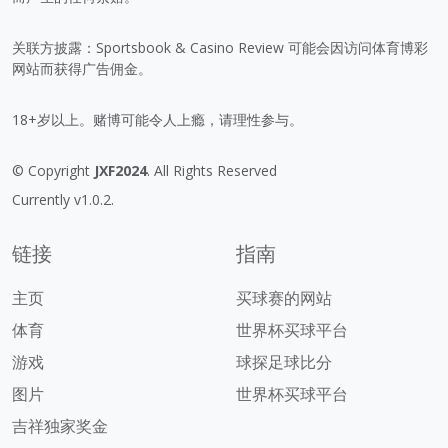
关联方披露：Sportsbook & Casino Review 可能会因访问体育博彩
网站而获得广告佣金。
18+岁以上。赌博可能令人上瘾，请理性参与。
© Copyright
JXF2024
. All Rights Reserved
Currently v1.0.2.
链接
指南
主页
买球赛的网站
体育
世界杯买球平台
游戏
球探足球比分
图片
世界杯买球平台
吉祥独家奖金