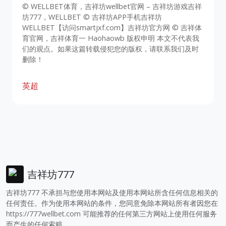
© WELLBET体育，吉祥坊wellbet官网 – 吉祥坊游戏吉祥
坊777，WELLBET © 吉祥坊APP手机吉祥坊
WELLBET【访问smartjxf.com】吉祥坊官方网 © 吉祥体
育官网，吉祥体育一 Haohaowb 版权申明 本文不代表我
们的观点。如果这篇转载侵犯您的版权，请联系我们及时
删除！
英超
吉祥坊777
吉祥坊777 不承担与您使用本网站及使用本网站所含任何信息相关的
任何责任。作为使用本网站的条件，您同意免除本网站所有者因您在
https://777wellbet.com
可能推荐的任何第三方网站上使用任何服务
而产生的任何索赔。