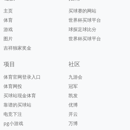
主页
买球赛的网站
体育
世界杯买球平台
游戏
球探足球比分
图片
世界杯买球平台
吉祥独家奖金
项目
社区
体育官网登录入口
九游会
体育网投
冠军
买球站现金体育
凯发
靠谱的买球站
优博
电竞下注
开云
pg小游戏
万博