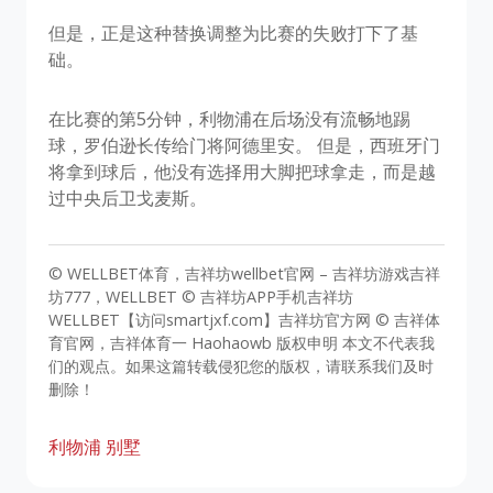
但是，正是这种替换调整为比赛的失败打下了基
础。
在比赛的第5分钟，利物浦在后场没有流畅地踢
球，罗伯逊长传给门将阿德里安。 但是，西班牙门
将拿到球后，他没有选择用大脚把球拿走，而是越
过中央后卫戈麦斯。
© WELLBET体育，吉祥坊wellbet官网 – 吉祥坊游戏吉祥
坊777，WELLBET © 吉祥坊APP手机吉祥坊
WELLBET【访问smartjxf.com】吉祥坊官方网 © 吉祥体
育官网，吉祥体育一 Haohaowb 版权申明 本文不代表我
们的观点。如果这篇转载侵犯您的版权，请联系我们及时
删除！
利物浦
别墅