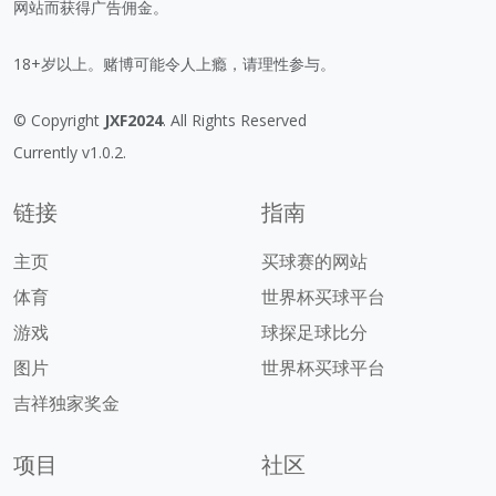
网站而获得广告佣金。
18+岁以上。赌博可能令人上瘾，请理性参与。
© Copyright
JXF2024
. All Rights Reserved
Currently v1.0.2.
链接
指南
主页
买球赛的网站
体育
世界杯买球平台
游戏
球探足球比分
图片
世界杯买球平台
吉祥独家奖金
项目
社区