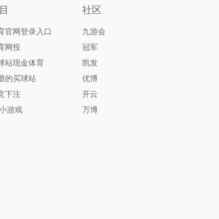
目
社区
育官网登录入口
九游会
育网投
冠军
球站现金体育
凯发
谱的买球站
优博
竞下注
开云
g小游戏
万博