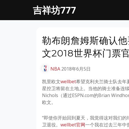
吉祥坊777
勒布朗詹姆斯确认他
文2018世界杯门票
NBA
2018年6月5日
凯里欧文
wellbet
希望克利夫兰骑士队去年
星控卫将留在土地上。当他的骑士准备连续第
Nichols（通过ESPN.com的Brian 
欧文。
“即使你开始回到夏天，我觉得这对我们的
卫退役。
wellbet官网
一个我在过去三年中