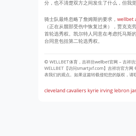
分，也不清楚双方之间发生了什么，但我觉
骑士队最终忽略了詹姆斯的要求，
wellbet
（正在从髋部受伤中恢复过来），贾克克劳
首轮选秀权。凯尔特人同意在考虑托马斯的
台同意包括第二轮选秀权。
© WELLBET体育，吉祥坊wellbet官网 – 吉
WELLBET【访问smartjxf.com】吉祥坊官方
表我们的观点。如果这篇转载侵犯您的版权，请
cleveland cavaliers
kyrie irving
lebron j