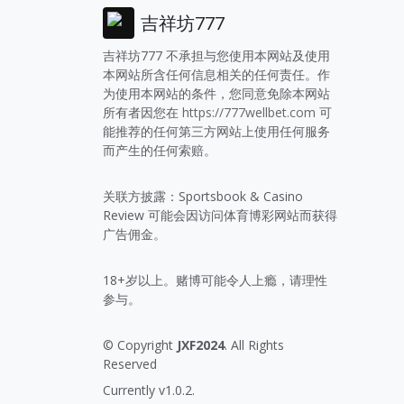
吉祥坊777
吉祥坊777 不承担与您使用本网站及使用
本网站所含任何信息相关的任何责任。作
为使用本网站的条件，您同意免除本网站
所有者因您在
https://777wellbet.com
可
能推荐的任何第三方网站上使用任何服务
而产生的任何索赔。
关联方披露：Sportsbook & Casino
Review 可能会因访问体育博彩网站而获得
广告佣金。
18+岁以上。赌博可能令人上瘾，请理性
参与。
© Copyright
JXF2024
. All Rights
Reserved
Currently v1.0.2.