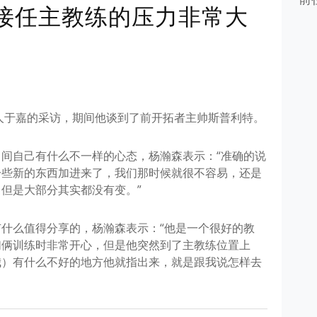
时接任主教练的压力非常大
人于嘉的采访，期间他谈到了前开拓者主帅斯普利特。
间自己有什么不一样的心态，杨瀚森表示：“准确的说
一些新的东西加进来了，我们那时候就很不容易，还是
但是大部分其实都没有变。”
什么值得分享的，杨瀚森表示：“他是一个很好的教
们俩训练时非常开心，但是他突然到了主教练位置上
我）有什么不好的地方他就指出来，就是跟我说怎样去