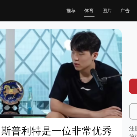
推荐
体育
图片
广告
注
：斯普利特是一位非常优秀
前