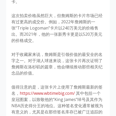
卡。
这次拍卖价格虽然巨大，但詹姆斯的卡片市场已经
有过更高的成交价。例如，2022年詹姆斯的一
张“Triple Logoman”卡片以240万美元的价格售
出。而2021年，他的一张新秀卡更是以520万美元
的价格成交。
对于收藏家来说，詹姆斯是引领价值的最安全的名
字之一。对于湖人球迷来说，这张卡片再次证明了
詹姆斯在洛杉矶的篇章，他会继续推动那些相关纪
念品的价值。
值得注意的是，这张卡片上使用了詹姆斯最新的签
名，
https://www.wbtimebig.com/
其中包括一个
皇冠图案，以致敬他的“King James”绰号及其作为
NBA历史得分王的地位。这种签名变化通常被视为
有意义的，尤其是在那些签名库存已被广泛追踪的