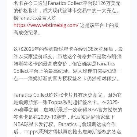
名卡在今日通过Fanatics Collect平台以126万美元
的价格售出，成为现代篮球卡交易中的一大亮点。
据Fanatics发言人称，
https://www.wbtimebig.com/
这是该平台上的最
高成交纪录。
这张2025年的詹姆斯球星卡在经过38次竞标后，最
终以买家溢价成交。虽然这个价格并不是勒布朗·詹
姆斯签名卡的最高成交价，但它确实是Fanatics
Collect平台上的最高纪录。湖人球迷们需要知道一
点——詹姆斯新的官方授权签名卡仍然相对稀少。
Fanatics Collect称这张卡片具有历史意义，因为它
是詹姆斯第一张Topps系列超折签名卡。在2025-
26赛季之前，詹姆斯最后一次获得NBA官方授权的
签名卡是在2009-10赛季，此后帕尼尼独家拿下
NBA球星卡发行权。Fanatics与詹姆斯达成合作
后，Topps系列才得以再度推出詹姆斯授权的签名