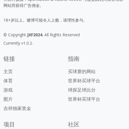
网站而获得广告佣金。
18+岁以上。赌博可能令人上瘾，请理性参与。
© Copyright
JXF2024
. All Rights Reserved
Currently v1.0.2.
链接
指南
主页
买球赛的网站
体育
世界杯买球平台
游戏
球探足球比分
图片
世界杯买球平台
吉祥独家奖金
项目
社区