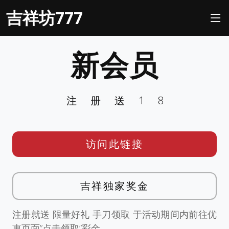
吉祥坊777
新会员
注册送18
访问此链接
吉祥独家奖金
注册就送 限量好礼 手刀领取 于活动期间内前往优
惠页面”点击领取”彩金。