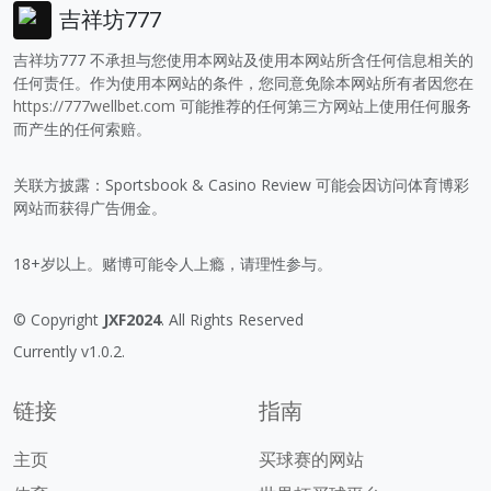
吉祥坊777
吉祥坊777 不承担与您使用本网站及使用本网站所含任何信息相关的
任何责任。作为使用本网站的条件，您同意免除本网站所有者因您在
https://777wellbet.com
可能推荐的任何第三方网站上使用任何服务
而产生的任何索赔。
关联方披露：Sportsbook & Casino Review 可能会因访问体育博彩
网站而获得广告佣金。
18+岁以上。赌博可能令人上瘾，请理性参与。
© Copyright
JXF2024
. All Rights Reserved
Currently v1.0.2.
链接
指南
主页
买球赛的网站