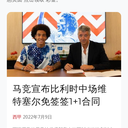
马竞宣布比利时中场维
特塞尔免签签1+1合同
西甲
2022年7月9日