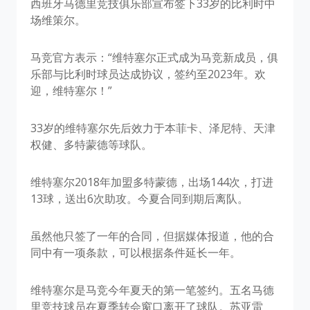
西班牙马德里竞技俱乐部宣布签下33岁的比利时中
场维策尔。
马竞官方表示：“维特塞尔正式成为马竞新成员，俱
乐部与比利时球员达成协议，签约至2023年。欢
迎，维特塞尔！”
33岁的维特塞尔先后效力于本菲卡、泽尼特、天津
权健、多特蒙德等球队。
维特塞尔2018年加盟多特蒙德，出场144次，打进
13球，送出6次助攻。今夏合同到期后离队。
虽然他只签了一年的合同，但据媒体报道，他的合
同中有一项条款，可以根据条件延长一年。
维特塞尔是马竞今年夏天的第一笔签约。五名马德
里竞技球员在夏季转会窗口离开了球队。苏亚雷