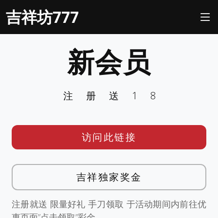
吉祥坊777
新会员
注册送18
访问此链接
吉祥独家奖金
注册就送 限量好礼 手刀领取 于活动期间内前往优
惠页面”点击领取”彩金。