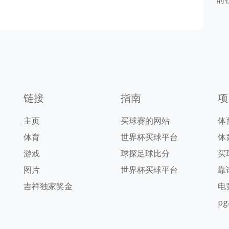
链接
指南
项
主页
买球赛的网站
体
体育
世界杯买球平台
体
游戏
球探足球比分
买
图片
世界杯买球平台
靠
吉祥独家奖金
电
p