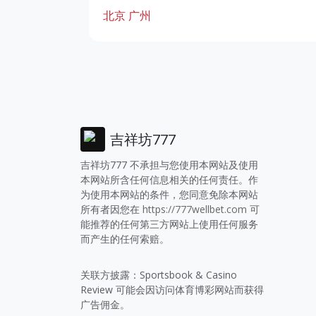
北京
广州
吉祥坊777
吉祥坊777 不承担与您使用本网站及使用
本网站所含任何信息相关的任何责任。作
为使用本网站的条件，您同意免除本网站
所有者因您在
https://777wellbet.com
可
能推荐的任何第三方网站上使用任何服务
而产生的任何索赔。
关联方披露：Sportsbook & Casino
Review 可能会因访问体育博彩网站而获得
广告佣金。