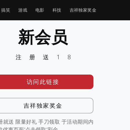
搞笑
游戏
电影
科技
吉祥独家奖金
新会员
注册送18
访问此链接
吉祥独家奖金
册就送 限量好礼 手刀领取 于活动期间内
往优惠页面”点击领取”彩金。