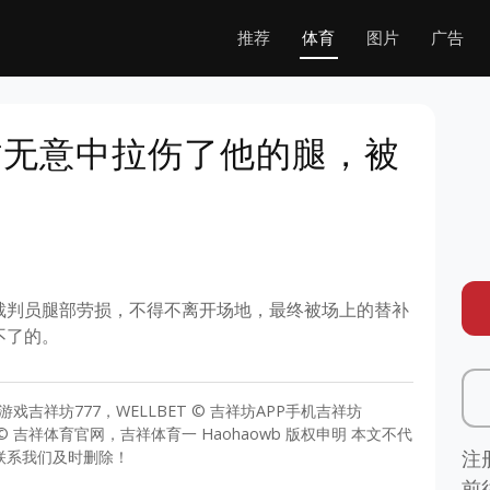
推荐
体育
图片
广告
时无意中拉伤了他的腿，被
裁判员腿部劳损，不得不离开场地，最终被场上的替补
不了的。
祥坊游戏吉祥坊777，WELLBET © 吉祥坊APP手机吉祥坊
网 © 吉祥体育官网，吉祥体育一 Haohaowb 版权申明 本文不代
注
联系我们及时删除！
前